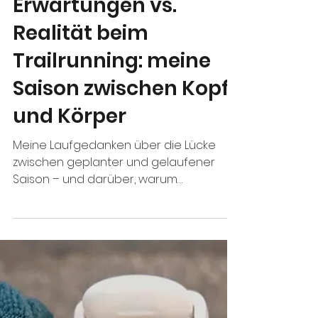
Laufgedanken
Erwartungen vs.
Realität beim
Trailrunning: meine
Saison zwischen Kopf
und Körper
Meine Laufgedanken über die Lücke
zwischen geplanter und gelaufener
Saison – und darüber, warum
ausgerechnet der Trail der Ort
geworden ist, an dem diese Lücke
endlich aufhört, ein Problem zu sein.