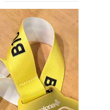
Der Longrun: Wichtige Tipps und
Wissenswertes, wie du deine langen
Läufe meistern kannst und wie du dich
vorbereiten solltest