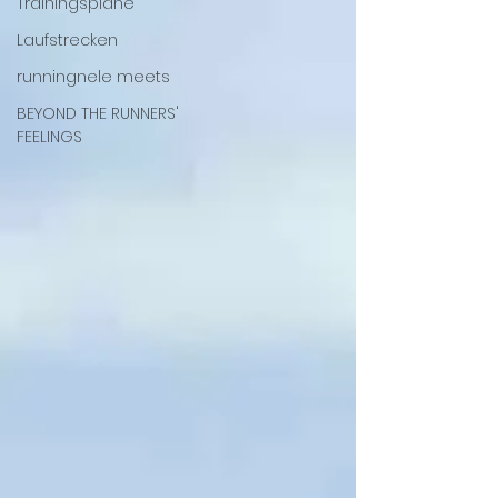
Trainingspläne
Laufstrecken
runningnele meets
BEYOND THE RUNNERS'
FEELINGS