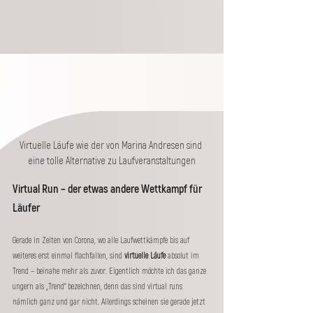
Virtuelle Läufe wie der von Marina Andresen sind 
eine tolle Alternative zu Laufveranstaltungen
Virtual Run – der etwas andere Wettkampf für 
Läufer
Gerade in Zeiten von Corona, wo alle Laufwettkämpfe bis auf 
weiteres erst einmal flachfallen, sind 
virtuelle Läufe
 absolut im 
Trend – beinahe mehr als zuvor. Eigentlich möchte ich das ganze 
ungern als „Trend“ bezeichnen, denn das sind virtual runs 
nämlich ganz und gar nicht. Allerdings scheinen sie gerade jetzt 