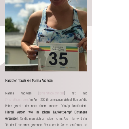
Marathon Travels von Marina Andresen
Marina Andresen (
@marathon.princess
) hat mit 
@marathon.travels
 im April 2020 ihren eigenen Virtual Run auf die 
Beine gestellt, der nach einem anderen Prinzip funktioniert. 
Hierbei werden wie im echten Laufwettkampf Distanzen 
vorgegeben
, für die man sich anmelden kann. Auch hier wird ein 
Teil der Einnahmen gespendet. Vor allem in Zeiten von Corona ist 