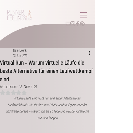
Nele Doerk
23. Apr. 2020
Virtual Run – Warum virtuelle Läufe die
beste Alternative für einen Laufwettkampf
sind
Aktualisiert:
13. Nov. 2021
Mit NaN von 5 Sternen bewertet.
Virtuelle Läufe sind nicht nur eine super Alternative für 
Laufwettkämpfe, sie fordern uns Läufer auch auf ganz neue Art 
und Weise heraus – warum ich sie so liebe und welche Vorteile sie 
mit sich bringen