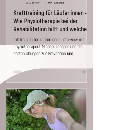
31. Mai 2025
8 Min. Lesezeit
Krafttraining für Läufer:innen –
Wie Physiotherapie bei der
Rehabilitation hilft und welche
Übungen du kennen musst
rafttraining für Läufer:innen: Interview mit
Physiotherapeut Michael Langner und die
besten Übungen zur Prävention und
Rehabilitation