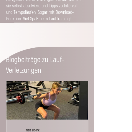
sie selbst absolviere und Tipps zu Intervall-
und Tempoläufen. Sogar mit Download-
Funktion. Viel Spaß beim Lauftraining!
Blogbeiträge zu Lauf-
Verletzungen
Nele Doerk