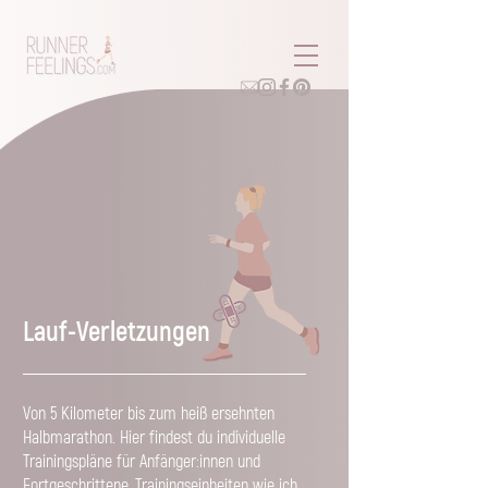
Lauf-Verletzungen
Von 5 Kilometer bis zum heiß ersehnten
Halbmarathon. Hier findest du individuelle
Trainingspläne für Anfänger:innen und
Fortgeschrittene, Trainingseinheiten wie ich