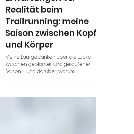
Laufgedanken
Erwartungen vs.
Realität beim
Trailrunning: meine
Saison zwischen Kopf
und Körper
Meine Laufgedanken über die Lücke
zwischen geplanter und gelaufener
Saison – und darüber, warum
ausgerechnet der Trail der Ort
geworden ist, an dem diese Lücke
endlich aufhört, ein Problem zu sein.