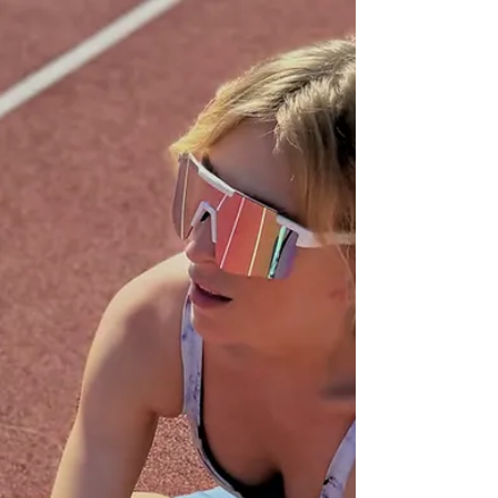
Was du nach einem Traillauf für die
Regeneration machen solltest (und was
vielleicht lieber nicht), verrate ich dir in
diesem Artikel.