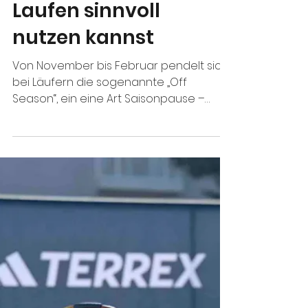
Off-Season: Wie du
die Saisonpause im
Laufen sinnvoll
nutzen kannst
Von November bis Februar pendelt sich
bei Läufern die sogenannte „Off
Season“, ein eine Art Saisonpause –
wozu sie gut ist und wie du die
Laufpause sinnvoll nutzen kannst