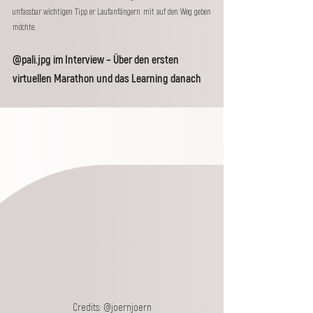
unfassbar wichtigen Tipp er Laufanfängern mit auf den Weg geben 
möchte.
@pali.jpg im Interview – Über den ersten 
virtuellen Marathon und das Learning danach
Credits: @joernjoern