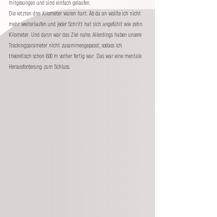
mitgesungen und sind einfach gelaufen. 
Die letzten drei Kilometer waren hart. Ab da an wollte ich nicht 
mehr weiterlaufen und jeder Schritt hat sich angefühlt wie zehn 
Kilometer. Und dann war das Ziel nahe. Allerdings haben unsere 
Trackingparameter nicht zusammengepasst, sodass ich 
theoretisch schon 800 m vorher fertig war. Das war eine mentale 
Herausforderung zum Schluss. 