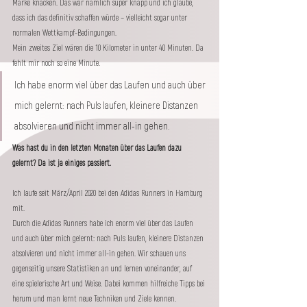
Marke knacken. Das war nämlich super knapp und ich glaube, 
dass ich das definitiv schaffen würde – vielleicht sogar unter 
normalen Wettkampf-Bedingungen. 
Mein zweites Ziel wären die 10 Kilometer in unter 40 Minuten. Da 
fehlt mir noch so eine Minute. 
Ich habe enorm viel über das Laufen und auch über 
mich gelernt: nach Puls laufen, kleinere Distanzen 
absolvieren und nicht immer all-in gehen.
Was hast du in den letzten Monaten über das Laufen dazu 
gelernt? Da ist ja einiges passiert.
Ich laufe seit März/April 2020 bei den Adidas Runners in Hamburg 
mit. 
Durch die Adidas Runners habe ich enorm viel über das Laufen 
und auch über mich gelernt: nach Puls laufen, kleinere Distanzen 
absolvieren und nicht immer all-in gehen. Wir schauen uns 
gegenseitig unsere Statistiken an und lernen voneinander, auf 
eine spielerische Art und Weise. Dabei kommen hilfreiche Tipps bei 
herum und man lernt neue Techniken und Ziele kennen.