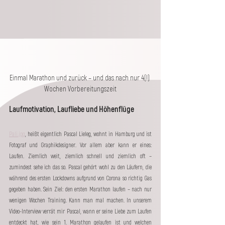
Einmal Marathon und zurück – und das nach nur 4(!) 
Wochen Vorbereitungszeit
Laufmotivation, Laufliebe und Höhenflüge 
Pali.jpg
, heißt eigentlich Pascal Lieleg, wohnt in Hamburg und ist 
Fotograf und Graphikdesigner. Vor allem aber kann er eines: 
Laufen. Ziemlich weit, ziemlich schnell und ziemlich oft – 
zumindest sehe ich das so. Pascal gehört wohl zu den Läufern, die 
während des ersten Lockdowns aufgrund von Corona so richtig Gas 
gegeben haben. Sein Ziel: den ersten Marathon laufen – nach nur 
wenigen Wochen Training. Kann man mal machen. In unserem 
Video-Interview verrät mir Pascal, wann er seine Liebe zum Laufen 
entdeckt hat, wie sein 1. Marathon gelaufen ist und welchen 