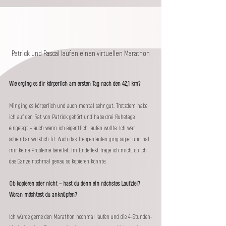
Patrick und Pascal laufen einen virtuellen Marathon
Wie erging es dir körperlich am ersten Tag nach den 42,1 km?
Mir ging es körperlich und auch mental sehr gut. Trotzdem habe 
ich auf den Rat von Patrick gehört und habe drei Ruhetage 
eingelegt – auch wenn ich eigentlich laufen wollte. Ich war 
scheinbar wirklich fit. Auch das Treppenlaufen ging super und hat 
mir keine Probleme bereitet. Im Endeffekt frage ich mich, ob ich 
das Ganze nochmal genau so kopieren könnte.
Ob kopieren oder nicht – hast du denn ein nächstes Laufziel? 
Woran möchtest du anknüpfen?
Ich würde gerne den Marathon nochmal laufen und die 4-Stunden-