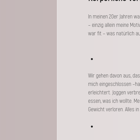
In meinen 20er Jahren war
– einzig allein meine Mo
war fit – was natürlich a
Wir gehen davon aus, das
mich eingeschlossen –ha
erleichtert. Joggen verbr
essen, was ich wollte. Me
Gewicht verloren. Alles in