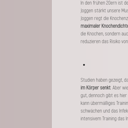
In den frühen 20ern ist 
Joggen stärkt unsere Mus
Joggen regt die Knochenze
maximaler Knochendichte 
die Knochen, sondern auc
reduzieren das Risiko vo
Studien haben gezeigt, d
im Körper senkt​
. Aber wi
gut, dennoch gibt es hi
kann übermäßiges Traini
schwächen und das Infekt
intensivem Training das 