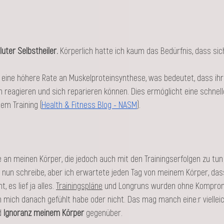
uter Selbstheiler.
 Körperlich hatte ich kaum das Bedürfnis, dass si
eine höhere Rate an Muskelproteinsynthese, was bedeutet, dass ihr
n reagieren und sich reparieren können. Dies ermöglicht eine schnell
m Training​ (
Health & Fitness Blog - NASM
)​​.
an meinen Körper, die jedoch auch mit den Trainingserfolgen zu tun 
e nun schreibe, aber ich erwartete jeden Tag von meinem Körper, dass 
 es lief ja alles. 
Trainingspläne
 und Longruns wurden ohne Kompro
h mich danach gefühlt habe oder nicht. Das mag manch eine:r vielleic
d 
Ignoranz meinem Körper
 gegenüber. 