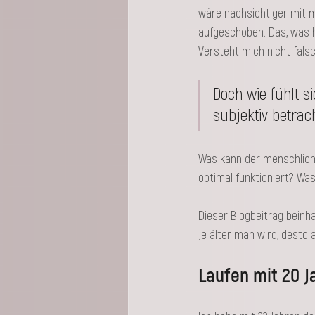
wäre nachsichtiger mit m
aufgeschoben. Das, was hie
Versteht mich nicht falsc
Doch wie fühlt s
subjektiv betrac
Was kann der menschliche 
optimal funktioniert? Was
Dieser Blogbeitrag beinha
Je älter man wird, desto 
Laufen mit 20 J