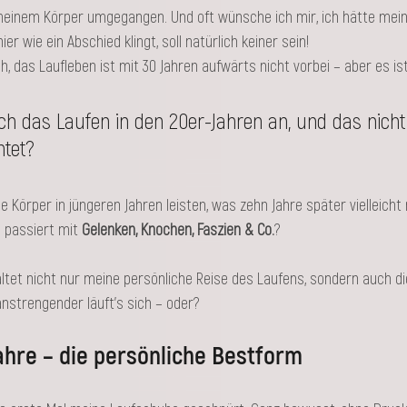
einem Körper umgegangen. Und oft wünsche ich mir, ich hätte meine
r wie ein Abschied klingt, soll natürlich keiner sein! 
h, das Laufleben ist mit 30 Jahren aufwärts nicht vorbei – aber es is
ich das Laufen in den 20er-Jahren an, und das nicht
htet? 
Körper in jüngeren Jahren leisten, was zehn Jahre später vielleicht
 passiert mit
 Gelenken, Knochen, Faszien & Co.
?
ltet nicht nur meine persönliche Reise des Laufens, sondern auch die
anstrengender läuft’s sich – oder?
ahre – die persönliche Bestform 