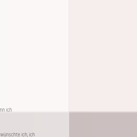
nn ich 
wünschte ich, ich 