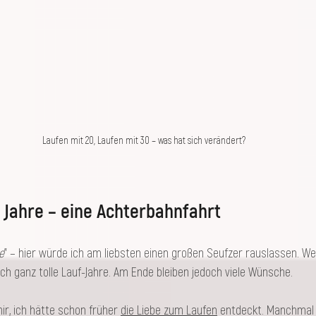
Laufen mit 20, Laufen mit 30 – was hat sich verändert?
 Jahre – eine Achterbahnfahrt
e
” – hier würde ich am liebsten einen großen Seufzer rauslassen. We
ich ganz tolle Lauf-Jahre. Am Ende bleiben jedoch viele Wünsche.
, ich hätte schon früher 
die Liebe zum Laufen
 entdeckt. Manchmal 