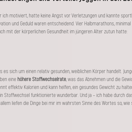
 ich motiviert, hatte keine Angst vor Verletzungen und kannte sport
tivation und Geduld waren entscheidend. Vier Halbmarathons, minimal
uch mit der körperlichen Gesundheit im jüngeren Alter zutun hatte:
s es sich um einen relativ gesunden, weiblichen Körper handelt. Jun
ben eine 
höhere Stoffwechselrate
, was das Abnehmen und die Gewic
ennt effektiv Kalorien und kann helfen, ein gesundes Gewicht zu halten
in Stoffwechsel funktionierte wunderbar. Und ja – ich habe durch da
 allem liefen die Dinge bei mir im wahrsten Sinne des Wortes so, wie s