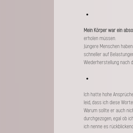
Mein Körper war ein absol
erholen müssen. 
Jüngere Menschen haben 
schneller auf Belastunge
Wiederherstellung nach de
Ich hatte hohe Ansprüche 
leid, dass ich diese Wort
Warum sollte er auch nicht,
durchgezogen, egal ob ic
ich nenne es rückblicken