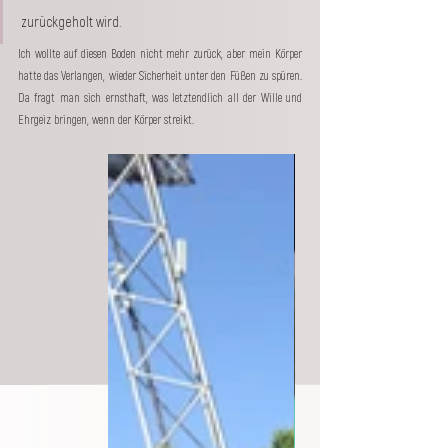
zurückgeholt wird. 
Ich wollte auf diesen Boden nicht mehr zurück, aber mein Körper 
hatte das Verlangen, wieder Sicherheit unter den Füßen zu spüren. 
Da fragt man sich ernsthaft, was letztendlich all der Wille und 
Ehrgeiz bringen, wenn der Körper streikt. 