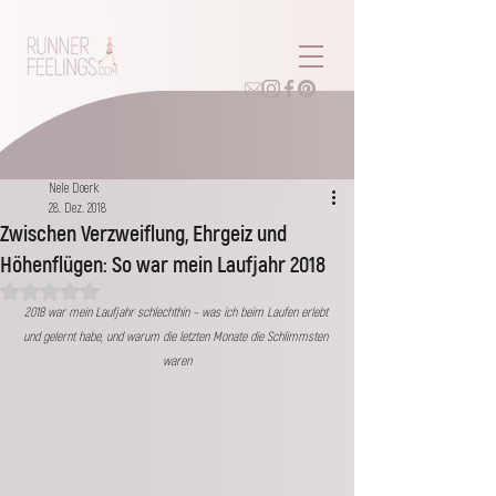
Nele Doerk
28. Dez. 2018
Zwischen Verzweiflung, Ehrgeiz und
Höhenflügen: So war mein Laufjahr 2018
Mit NaN von 5 Sternen bewertet.
2018 war mein Laufjahr schlechthin – was ich beim Laufen erlebt 
und gelernt habe, und warum die letzten Monate die Schlimmsten 
waren