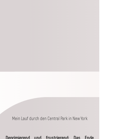
Mein Lauf durch den Central Park in New York
Deprimierend und frustrierend: Das Ende 