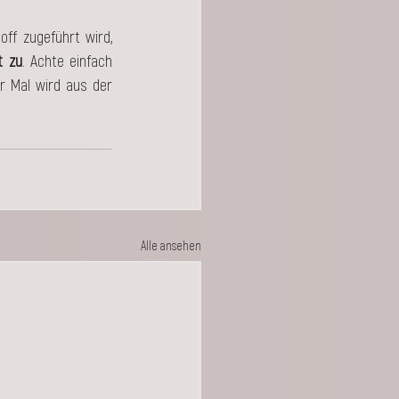
f zugeführt wird, 
t zu
. Achte einfach 
 Mal wird aus der 
Alle ansehen