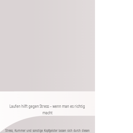
Laufen hilft gegen Stress – wenn man es richtig 
macht
Stress, Kummer und sonstige Kopfgeister lassen sich durch diesen 