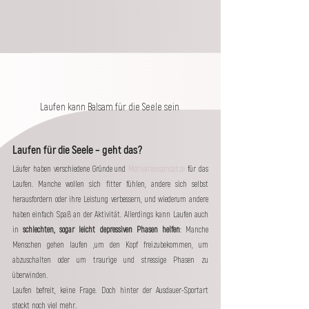
Laufen kann Balsam für die Seele sein 
Laufen für die Seele – geht das?
Läufer haben verschiedene Gründe und 
Motivationsansätze
 für das 
Laufen. Manche wollen sich fitter fühlen, andere sich selbst 
herausfordern oder ihre Leistung verbessern, und wiederum andere 
haben einfach Spaß an der Aktivität. Allerdings kann Laufen auch 
in 
schlechten, sogar leicht depressiven Phasen helfen
: Manche 
Menschen gehen laufen ,um den Kopf freizubekommen, um 
abzuschalten oder um traurige und stressige Phasen zu 
überwinden. 
Laufen befreit, keine Frage. Doch hinter der Ausdauer-Sportart 
steckt noch viel mehr.