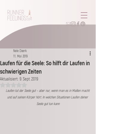
Nele Doerk
11. Mai 2019
Laufen für die Seele: So hilft dir Laufen in
schwierigen Zeiten
Aktualisiert:
9. Sept. 2019
Mit NaN von 5 Sternen bewertet.
Laufen tut der Seele gut – aber nur, wenn man es in Maßen macht 
und auf seinen Körper hört. In welchen Situationen Laufen deiner 
Seele gut tun kann