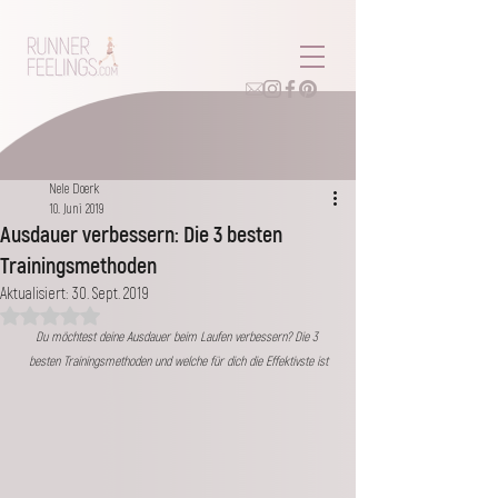
Nele Doerk
10. Juni 2019
Ausdauer verbessern: Die 3 besten
Trainingsmethoden
Aktualisiert:
30. Sept. 2019
Mit NaN von 5 Sternen bewertet.
Du möchtest deine Ausdauer beim Laufen verbessern? Die 3 
besten Trainingsmethoden und welche für dich die Effektivste ist