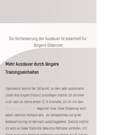
Die Verbesserung der Ausdauer ist essentiell für 
längere Distanzen
Mehr Ausdauer durch längere 
Trainingseinheiten
Irgendwann kommt der Zeitpunkt, an dem jeder passionierte 
Läufer eine längere Distanz zurücklegen möchte. Ich erinnere 
mich noch an meine ersten 13, 14 Kilometer, als ich mit dem 
Halbmarathon-Training
 begonnen habe. Diese Steigerung kann 
jedoch ziemlich mühsam sein,  ein konsequentes und gutes 
Ausdauertraining ist demnach ausschlaggebend. Deshalb möchte 
ich euch an dieser Stelle drei bekannte Methoden vorstellen, mit 