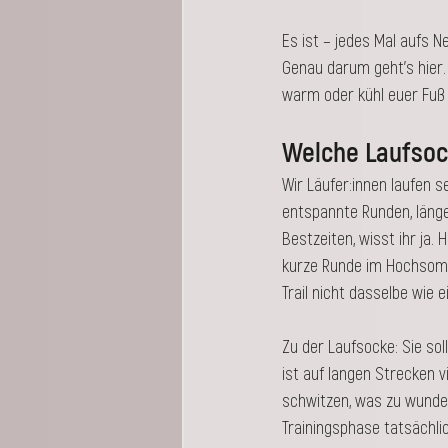
Es ist – jedes Mal aufs N
Genau darum geht's hier. 
warm oder kühl euer Fuß b
Welche Laufsock
Wir Läufer:innen laufen sel
entspannte Runden, länger
Bestzeiten, wisst ihr ja.
kurze Runde im Hochsomme
Trail nicht dasselbe wie 
Zu der Laufsocke: Sie sol
ist auf langen Strecken 
schwitzen, was zu wunden
Trainingsphase tatsächlich