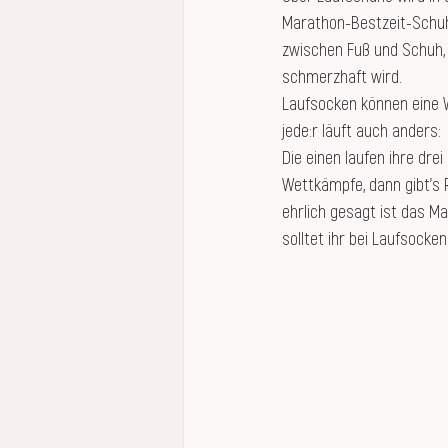
Marathon-Bestzeit-Schuhe
zwischen Fuß und Schuh, 
schmerzhaft wird. 
Laufsocken können eine Wi
jede:r läuft auch anders:
Die einen laufen ihre dre
Wettkämpfe, dann gibt's 
ehrlich gesagt ist das Ma
solltet ihr bei Laufsocke