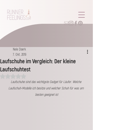
Nele Doerk
7. Okt. 2019
Laufschuhe im Vergleich: Der kleine
Laufschuhtest
Mit NaN von 5 Sternen bewertet.
Laufschuhe sind das wichtigste Gadget für Läufer. Welche 
Laufschuh-Modelle ich besitze und welcher Schuh für was am 
besten geeignet ist