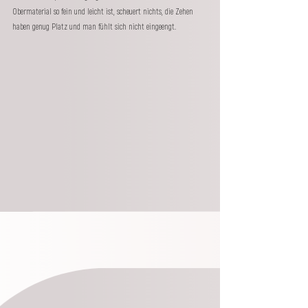
Obermaterial so fein und leicht ist, scheuert nichts, die Zehen 
haben genug Platz und man fühlt sich nicht eingeengt.