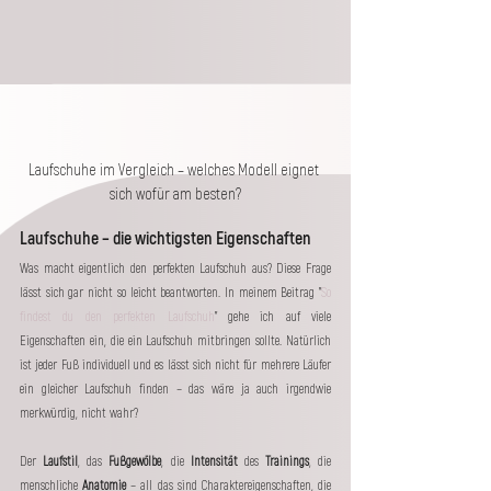
Laufschuhe im Vergleich – welches Modell eignet 
sich wofür am besten?
Laufschuhe – die wichtigsten Eigenschaften
Was macht eigentlich den perfekten Laufschuh aus? Diese Frage 
lässt sich gar nicht so leicht beantworten. In meinem Beitrag "
So 
findest du den perfekten Laufschuh
" gehe ich auf viele 
Eigenschaften ein, die ein Laufschuh mitbringen sollte. Natürlich 
ist jeder Fuß individuell und es lässt sich nicht für mehrere Läufer 
ein gleicher Laufschuh finden – das wäre ja auch irgendwie 
merkwürdig, nicht wahr? 
Der 
Laufstil
, das 
Fußgewölbe
, die 
Intensität
 des 
Trainings
, die 
menschliche 
Anatomie
 – all das sind Charaktereigenschaften, die 